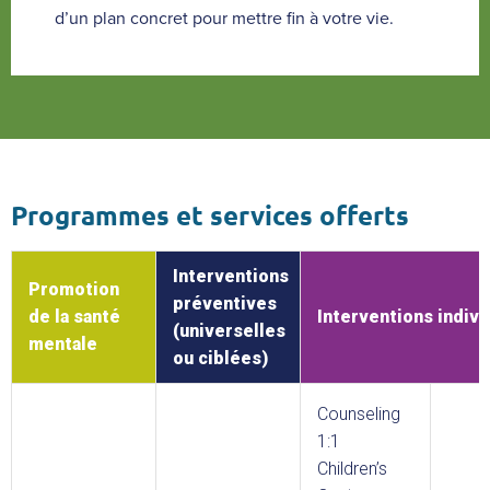
d’un plan concret pour mettre fin à votre vie.
Programmes et services offerts
Interventions
Promotion
préventives
de la santé
Interventions indivi
(universelles
mentale
ou ciblées)
Counseling
1:1
Children’s