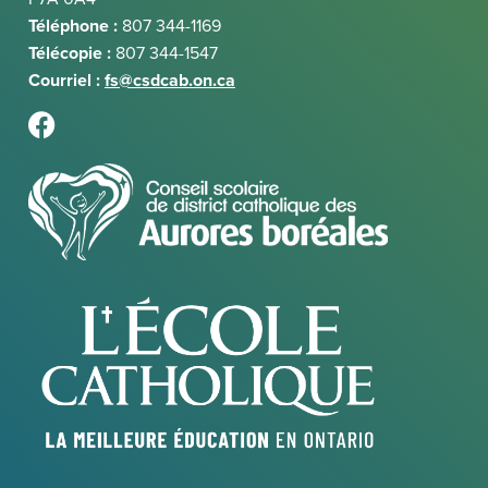
Téléphone :
807 344-1169
Télécopie :
807 344-1547
Courriel :
fs@csdcab.on.ca